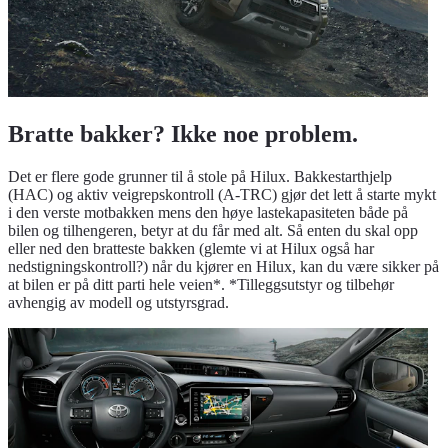
Bratte bakker? Ikke noe problem.
Det er flere gode grunner til å stole på Hilux. Bakkestarthjelp
(HAC) og aktiv veigrepskontroll (A-TRC) gjør det lett å starte mykt
i den verste motbakken mens den høye lastekapasiteten både på
bilen og tilhengeren, betyr at du får med alt. Så enten du skal opp
eller ned den bratteste bakken (glemte vi at Hilux også har
nedstigningskontroll?) når du kjører en Hilux, kan du være sikker på
at bilen er på ditt parti hele veien*. *Tilleggsutstyr og tilbehør
avhengig av modell og utstyrsgrad.