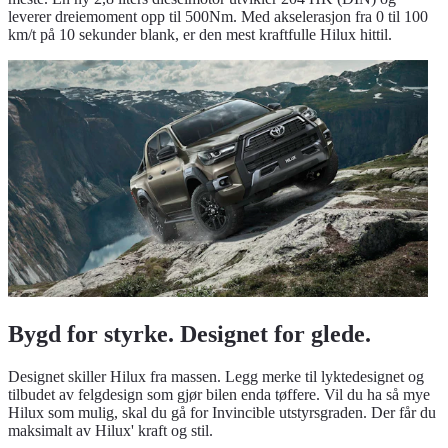
leverer dreiemoment opp til 500Nm. Med akselerasjon fra 0 til 100
km/t på 10 sekunder blank, er den mest kraftfulle Hilux hittil.
Bygd for styrke. Designet for glede.
Designet skiller Hilux fra massen. Legg merke til lyktedesignet og
tilbudet av felgdesign som gjør bilen enda tøffere. Vil du ha så mye
Hilux som mulig, skal du gå for Invincible utstyrsgraden. Der får du
maksimalt av Hilux' kraft og stil.