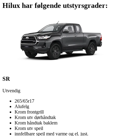
Hilux har følgende utstyrsgrader:
SR
Utvendig
265/65r17
Alufelg
Krom frontgrill
Krom utv dørhåndtak
Krom håndtak baklem
Krom utv speil
innfellbare speil med varme og el. just.