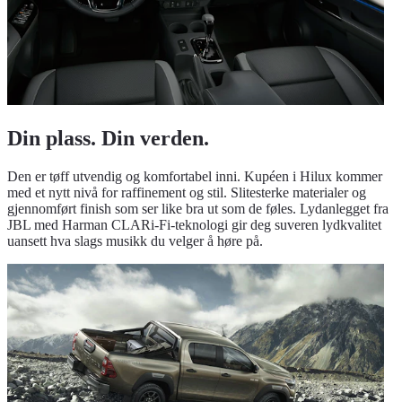
Din plass. Din verden.
Den er tøff utvendig og komfortabel inni. Kupéen i Hilux kommer
med et nytt nivå for raffinement og stil. Slitesterke materialer og
gjennomført finish som ser like bra ut som de føles. Lydanlegget fra
JBL med Harman CLARi-Fi-teknologi gir deg suveren lydkvalitet
uansett hva slags musikk du velger å høre på.