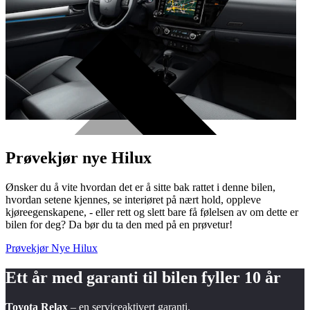
Prøvekjør nye Hilux
Ønsker du å vite hvordan det er å sitte bak rattet i denne bilen,
hvordan setene kjennes, se interiøret på nært hold, oppleve
kjøreegenskapene, - eller rett og slett bare få følelsen av om dette er
bilen for deg? Da bør du ta den med på en prøvetur!
Prøvekjør Nye Hilux
Ett år med garanti til bilen fyller
10 år
Toyota Relax
– en serviceaktivert garanti.