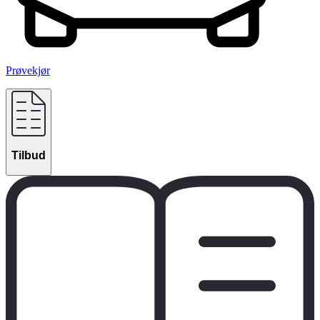
Prøvekjør
Tilbud