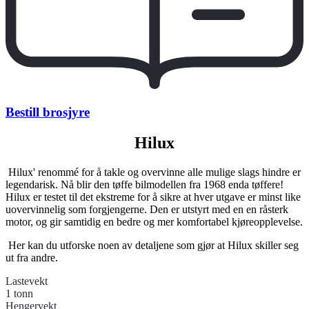
Bestill brosjyre
Hilux
Hilux' renommé for å takle og overvinne alle mulige slags hindre er
legendarisk. Nå blir den tøffe bilmodellen fra 1968 enda tøffere!
Hilux er testet til det ekstreme for å sikre at hver utgave er minst like
uovervinnelig som forgjengerne. Den er utstyrt med en en råsterk
motor, og gir samtidig en bedre og mer komfortabel kjøreopplevelse.
Her kan du utforske noen av detaljene som gjør at Hilux skiller seg
ut fra andre.
Lastevekt
1 tonn
Hengervekt