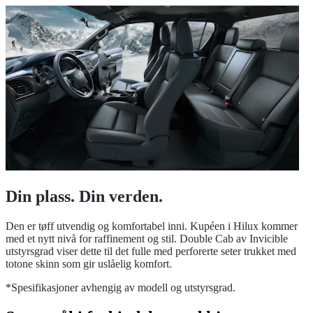
Din plass. Din verden.
Den er tøff utvendig og komfortabel inni. Kupéen i Hilux kommer
med et nytt nivå for raffinement og stil. Double Cab av Invicible
utstyrsgrad viser dette til det fulle med perforerte seter trukket med
totone skinn som gir uslåelig komfort.
*Spesifikasjoner avhengig av modell og utstyrsgrad.