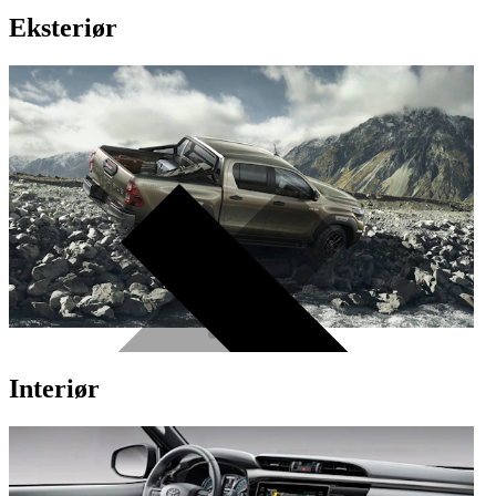
Eksteriør
Interiør