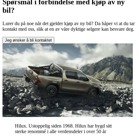
Spørsmål i forbindelse med kjøp av ny
bil?
Lurer du på noe når det gjelder kjøp av ny bil? Da håper vi at du tar
kontakt med oss, slik at en av våre dyktige selgere kan besvare deg.
Jeg ønsker å bli kontaktet
Hilux. Ustoppelig siden 1968. Hilux har bygd sitt
sterke renommé i alle verdensdeler i over 50 år