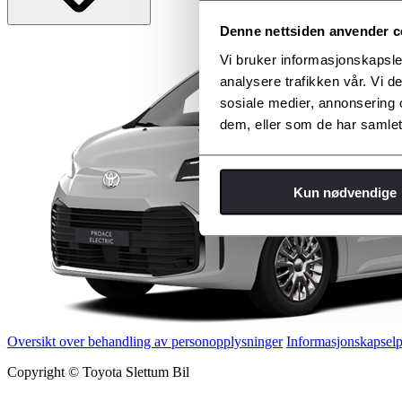
Denne nettsiden anvender c
Vi bruker informasjonskapsler
analysere trafikken vår. Vi 
sosiale medier, annonsering 
dem, eller som de har samlet
Kun nødvendige
Oversikt over behandling av personopplysninger
Informasjonskapselp
Copyright © Toyota Slettum Bil