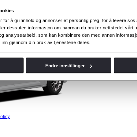
ookies
 for å gi innhold og annonser et personlig preg, for å levere sos
deler dessuten informasjon om hvordan du bruker nettstedet vårt,
og analysearbeid, som kan kombinere den med annen informasjon d
 inn gjennom din bruk av tjenestene deres.
Endre innstillinger
olicy