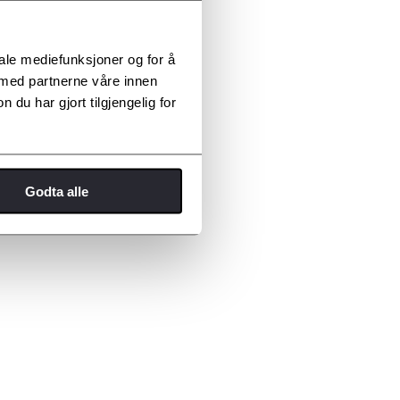
iale mediefunksjoner og for å
 med partnerne våre innen
u har gjort tilgjengelig for
Godta alle